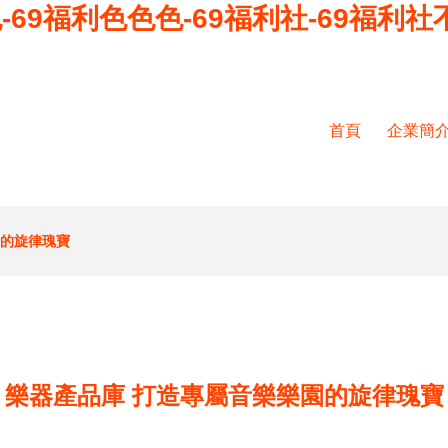
-69福利色色色-69福利社-69福利社
首頁
企業簡
園的旋律瑰寶
樂器產品庫 打造專屬音樂樂園的旋律瑰寶