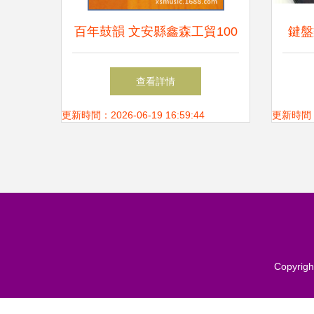
百年鼓韻 文安縣鑫森工貿100
鍵盤
系列邦戈鼓的工藝與音律之旅
查看詳情
更新時間：2026-06-19 16:59:44
更新時間：20
Copyrigh