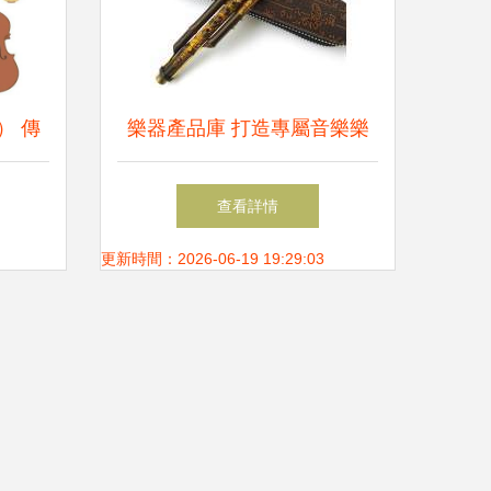
） 傳
樂器產品庫 打造專屬音樂樂
碼
園的旋律瑰寶
查看詳情
更新時間：2026-06-19 19:29:03