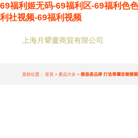
69福利姬无码-69福利区-69福利色色
利社视频-69福利视频
上海月顰慶商貿有限公司
當前位置：
首頁
>
產品大全
>
樂器產品庫 打造專屬音樂樂