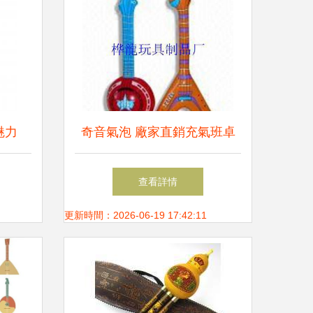
魅力
奇音氣泡 廠家直銷充氣班卓
琴帶你解放草原的奇異發音和
查看詳情
手感再現?
更新時間：2026-06-19 17:42:11