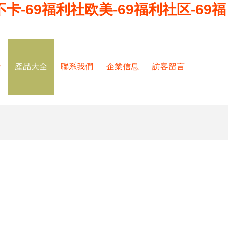
不卡-69福利社欧美-69福利社区-69福
介
產品大全
聯系我們
企業信息
訪客留言